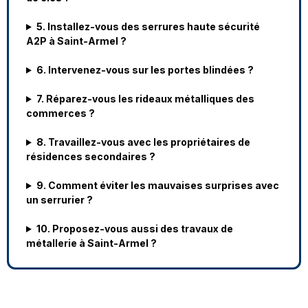
5. Installez-vous des serrures haute sécurité
A2P à Saint-Armel ?
6. Intervenez-vous sur les portes blindées ?
7. Réparez-vous les rideaux métalliques des
commerces ?
8. Travaillez-vous avec les propriétaires de
résidences secondaires ?
9. Comment éviter les mauvaises surprises avec
un serrurier ?
10. Proposez-vous aussi des travaux de
métallerie à Saint-Armel ?