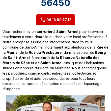
56450
06 16 99 77 12
Vous recherchez un
serrurier à Saint-Armel
pour intervenir
rapidement à votre domicile ou dans votre local professionnel ?
Notre entreprise assure des interventions dans toute la
commune de Saint-Armel, notamment aux alentours de la
Rue de
la Mairie
, de la
Rue du Presbytère
, dans le secteur du
Bourg
de Saint-Armel
, à proximité de la
Réserve Naturelle des
Marais de Séné et de Saint-Armel
ainsi que des habitations
situées en bordure du Golfe du Morbihan. Nous accompagnons
les particuliers, commerçants, entreprises, collectivités et
propriétaires de résidences secondaires pour tous leurs
besoins en serrurerie, sécurisation des accès et dépannage
d'urgence.