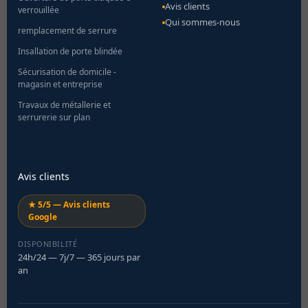
Avis clients
verrouillée
Qui sommes-nous
remplacement de serrure
Insallation de porte blindée
Sécurisation de domicile -
magasin et entreprise
Travaux de métallerie et
serrurerie sur plan
Avis clients
★ 5/5 — Avis clients
Google
DISPONIBILITÉ
24h/24 — 7j/7 — 365 jours par
an