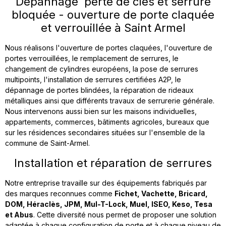
Dépannage perte de clés et serrure
bloquée - ouverture de porte claquée
et verrouillée à Saint Armel
Nous réalisons l'ouverture de portes claquées, l'ouverture de
portes verrouillées, le remplacement de serrures, le
changement de cylindres européens, la pose de serrures
multipoints, l'installation de serrures certifiées A2P, le
dépannage de portes blindées, la réparation de rideaux
métalliques ainsi que différents travaux de serrurerie générale.
Nous intervenons aussi bien sur les maisons individuelles,
appartements, commerces, bâtiments agricoles, bureaux que
sur les résidences secondaires situées sur l'ensemble de la
commune de Saint-Armel.
Installation et réparation de serrures
Notre entreprise travaille sur des équipements fabriqués par
des marques reconnues comme
Fichet, Vachette, Bricard,
DOM, Héraclès, JPM, Mul-T-Lock, Muel, ISEO, Keso, Tesa
et Abus
. Cette diversité nous permet de proposer une solution
adaptée à chaque configuration de porte et à chaque niveau de